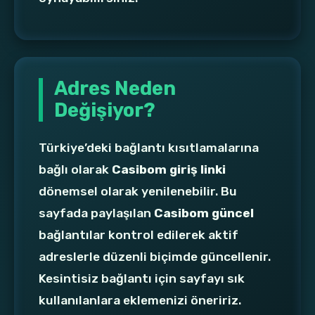
Adres Neden
Değişiyor?
Türkiye’deki bağlantı kısıtlamalarına
bağlı olarak
Casibom giriş linki
dönemsel olarak yenilenebilir. Bu
sayfada paylaşılan
Casibom güncel
bağlantılar kontrol edilerek aktif
adreslerle düzenli biçimde güncellenir.
Kesintisiz bağlantı için sayfayı sık
kullanılanlara eklemenizi öneririz.