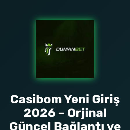
Casibom Yeni Giriş
2026 – Orjinal
Güncel Bağlantı ve