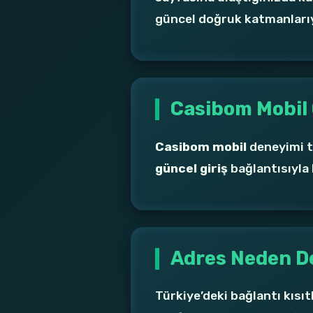
güncel doğruk katmanlarıy
Casibom Mobil 
Casibom mobil
deneyimi t
güncel giriş
bağlantısıyla h
Adres Neden D
Türkiye’deki bağlantı kısı