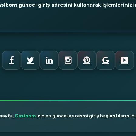
sibom güncel giriş
adresini kullanarak işlemlerinizi
 sayfa,
Casibom
için en güncel ve resmi giriş bağlantılarını 