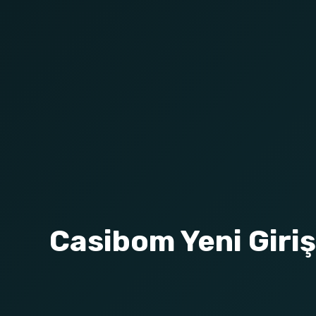
Casibom Yeni Giriş