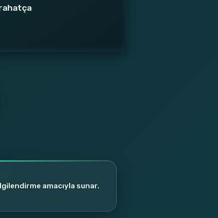
 rahatça
bilgilendirme amacıyla sunar.