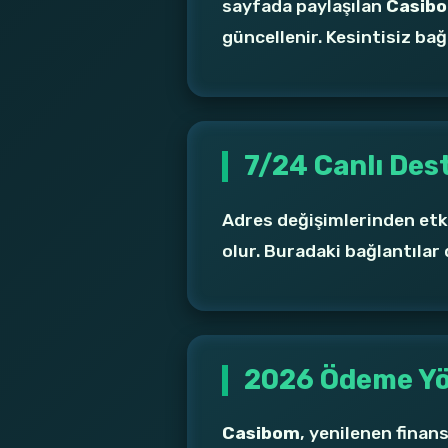
sayfada paylaşılan
Casibo
güncellenir. Kesintisiz bağ
7/24 Canlı Des
Adres değişimlerinden et
olur. Buradaki bağlantılar 
2026 Ödeme Yö
Casibom
, yenilenen finans