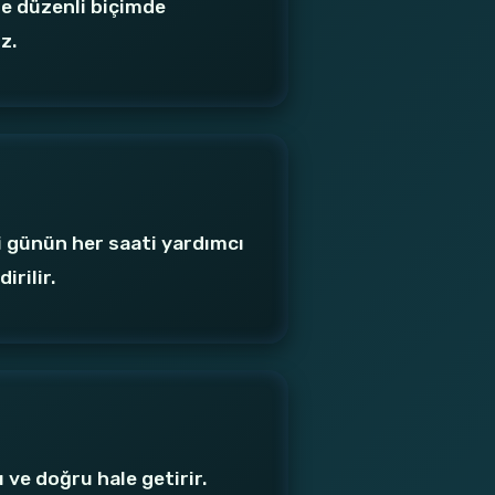
le düzenli biçimde
z.
bi günün her saati yardımcı
irilir.
 ve doğru hale getirir.