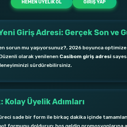
HEMEN ÜYELIK OL
GIRIŞ YAP
eni Giriş Adresi: Gerçek Son ve G
en sorun mu yaşıyorsunuz?, 2026 boyunca optimize 
. Düzenli olarak yenilenen
Casibom giriş adresi
sayes
eneyiminizi sürdürebilirsiniz.
 Kolay Üyelik Adımları
reci sade bir form ile birkaç dakika içinde tamamlan
yıt formunu doldurun; hoş geldin promosyonlarına anı