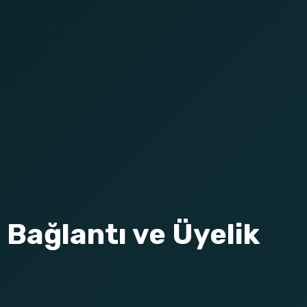
 Bağlantı ve Üyelik