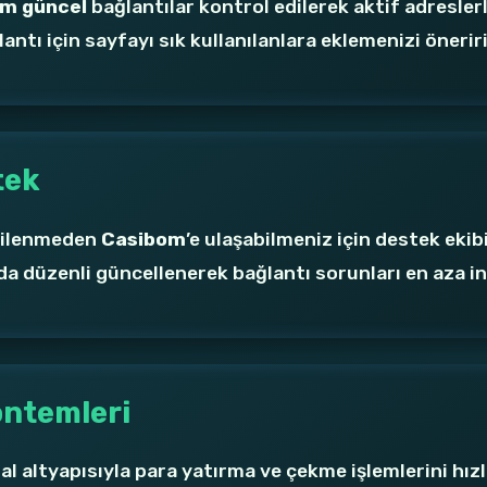
m güncel
bağlantılar kontrol edilerek aktif adresler
lantı için sayfayı sık kullanılanlara eklemenizi öneriri
tek
kilenmeden
Casibom
’e ulaşabilmeniz için destek eki
da düzenli güncellenerek bağlantı sorunları en aza ind
ntemleri
al altyapısıyla para yatırma ve çekme işlemlerini hızlı