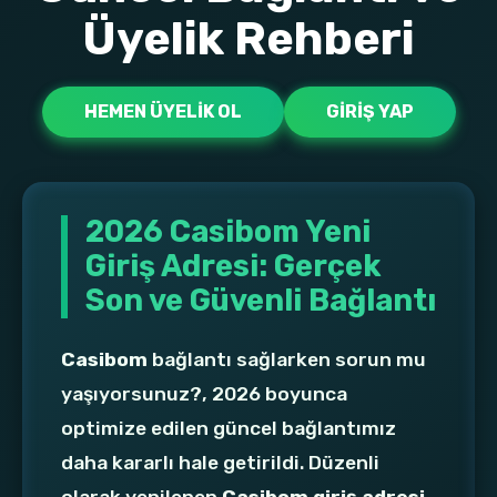
Üyelik Rehberi
HEMEN ÜYELIK OL
GIRIŞ YAP
2026 Casibom Yeni
Giriş Adresi: Gerçek
Son ve Güvenli Bağlantı
Casibom
bağlantı sağlarken sorun mu
yaşıyorsunuz?, 2026 boyunca
optimize edilen güncel bağlantımız
daha kararlı hale getirildi. Düzenli