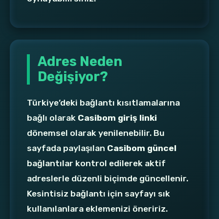
Adres Neden
Değişiyor?
Türkiye’deki bağlantı kısıtlamalarına
bağlı olarak
Casibom giriş linki
dönemsel olarak yenilenebilir. Bu
sayfada paylaşılan
Casibom güncel
bağlantılar kontrol edilerek aktif
adreslerle düzenli biçimde güncellenir.
Kesintisiz bağlantı için sayfayı sık
kullanılanlara eklemenizi öneririz.