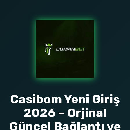
Casibom Yeni Giriş
2026 – Orjinal
Güncel Bağlantı ve