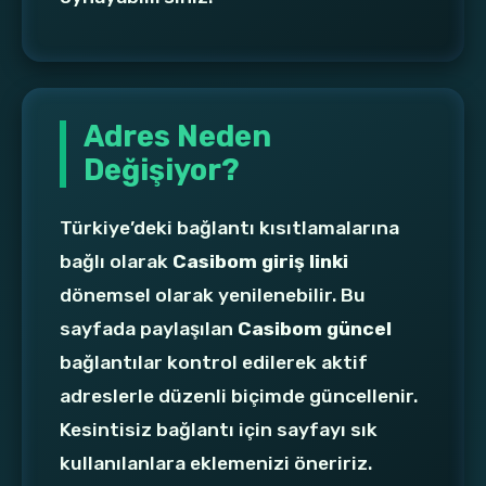
Adres Neden
Değişiyor?
Türkiye’deki bağlantı kısıtlamalarına
bağlı olarak
Casibom giriş linki
dönemsel olarak yenilenebilir. Bu
sayfada paylaşılan
Casibom güncel
bağlantılar kontrol edilerek aktif
adreslerle düzenli biçimde güncellenir.
Kesintisiz bağlantı için sayfayı sık
kullanılanlara eklemenizi öneririz.