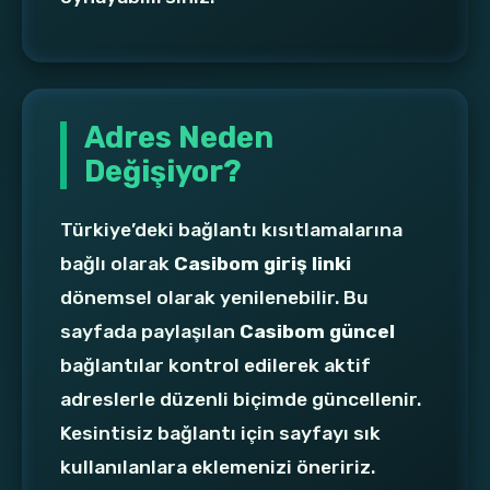
Adres Neden
Değişiyor?
Türkiye’deki bağlantı kısıtlamalarına
bağlı olarak
Casibom giriş linki
dönemsel olarak yenilenebilir. Bu
sayfada paylaşılan
Casibom güncel
bağlantılar kontrol edilerek aktif
adreslerle düzenli biçimde güncellenir.
Kesintisiz bağlantı için sayfayı sık
kullanılanlara eklemenizi öneririz.