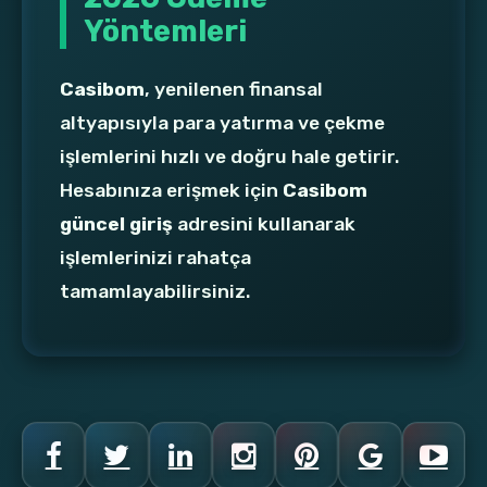
Yöntemleri
Casibom
, yenilenen finansal
altyapısıyla para yatırma ve çekme
işlemlerini hızlı ve doğru hale getirir.
Hesabınıza erişmek için
Casibom
güncel giriş
adresini kullanarak
işlemlerinizi rahatça
tamamlayabilirsiniz.