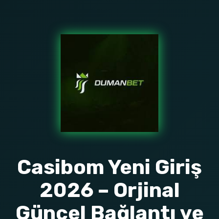
Casibom Yeni Giriş
2026 – Orjinal
Güncel Bağlantı ve