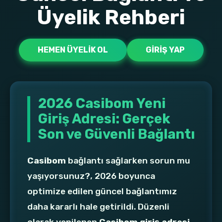
Üyelik Rehberi
HEMEN ÜYELIK OL
GIRIŞ YAP
2026 Casibom Yeni
Giriş Adresi: Gerçek
Son ve Güvenli Bağlantı
Casibom
bağlantı sağlarken sorun mu
yaşıyorsunuz?, 2026 boyunca
optimize edilen güncel bağlantımız
daha kararlı hale getirildi. Düzenli