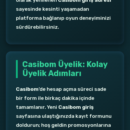
olarak yenilenen
Casibom giriş adresi
sayesinde kesinti yaşamadan
platforma bağlanıp oyun deneyiminizi
sürdürebilirsiniz.
Casibom Üyelik: Kolay
Üyelik Adımları
Casibom
’de hesap açma süreci sade
bir form ile birkaç dakika içinde
tamamlanır. Yeni
Casibom giriş
sayfasına ulaştığınızda kayıt formunu
doldurun; hoş geldin promosyonlarına