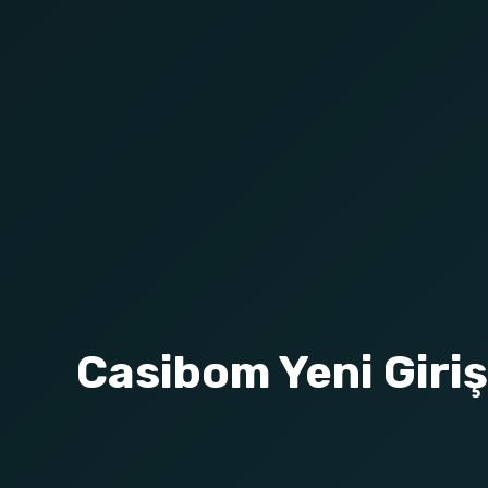
Casibom Yeni Giriş