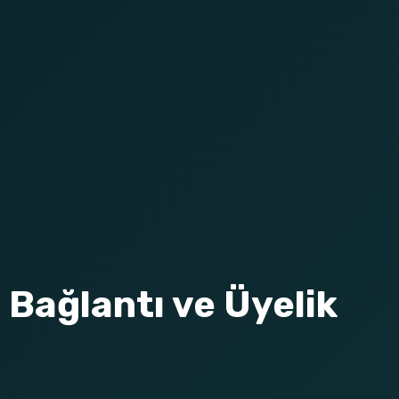
 Bağlantı ve Üyelik