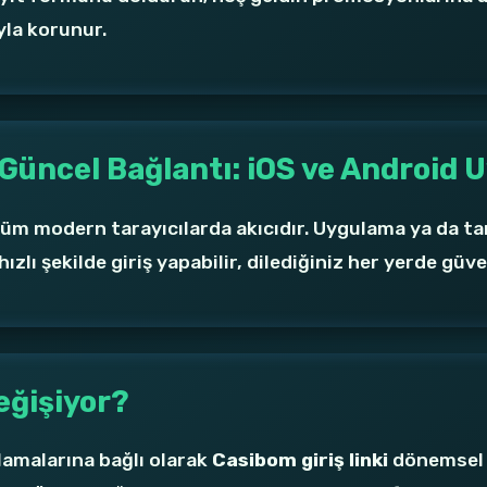
la korunur.
Güncel Bağlantı: iOS ve Android 
üm modern tarayıcılarda akıcıdır. Uygulama ya da ta
ızlı şekilde giriş yapabilir, dilediğiniz her yerde güv
eğişiyor?
tlamalarına bağlı olarak
Casibom giriş linki
dönemsel o