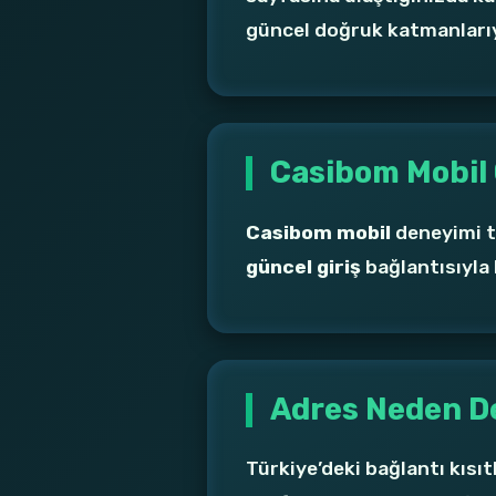
güncel doğruk katmanlarıy
Casibom Mobil 
Casibom mobil
deneyimi t
güncel giriş
bağlantısıyla h
Adres Neden D
Türkiye’deki bağlantı kısı