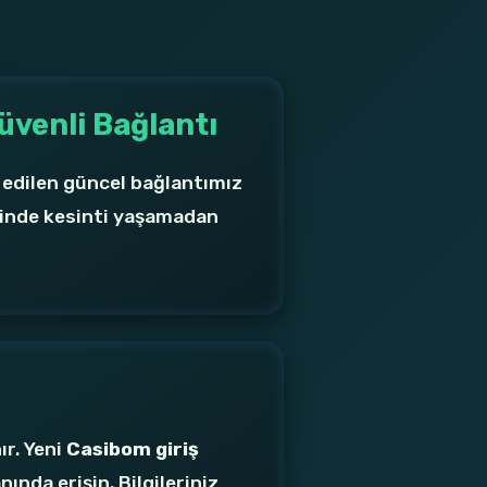
üvenli Bağlantı
edilen güncel bağlantımız
inde kesinti yaşamadan
ır. Yeni
Casibom giriş
nda erişin. Bilgileriniz