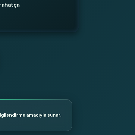
 rahatça
bilgilendirme amacıyla sunar.