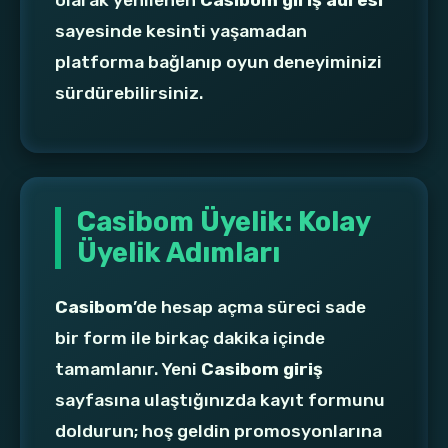
olarak yenilenen
Casibom giriş adresi
sayesinde kesinti yaşamadan
platforma bağlanıp oyun deneyiminizi
sürdürebilirsiniz.
Casibom Üyelik: Kolay
Üyelik Adımları
Casibom
’de hesap açma süreci sade
bir form ile birkaç dakika içinde
tamamlanır. Yeni
Casibom giriş
sayfasına ulaştığınızda kayıt formunu
doldurun; hoş geldin promosyonlarına