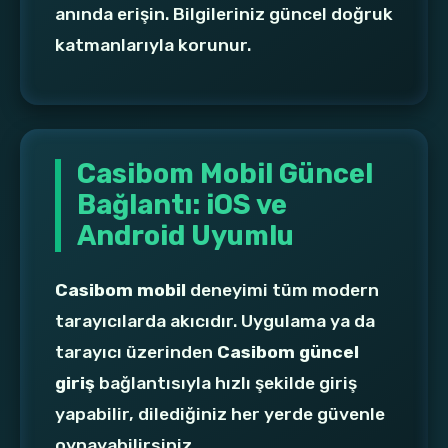
anında erişin. Bilgileriniz güncel doğruk
katmanlarıyla korunur.
Casibom Mobil Güncel
Bağlantı: iOS ve
Android Uyumlu
Casibom mobil
deneyimi tüm modern
tarayıcılarda akıcıdır. Uygulama ya da
tarayıcı üzerinden
Casibom güncel
giriş
bağlantısıyla hızlı şekilde giriş
yapabilir, dilediğiniz her yerde güvenle
oynayabilirsiniz.