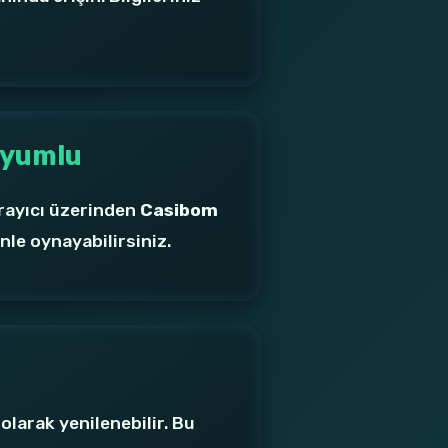
Uyumlu
rayıcı üzerinden
Casibom
enle oynayabilirsiniz.
larak yenilenebilir. Bu