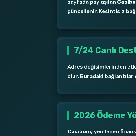
sayfada paylaşılan
Casibo
güncellenir. Kesintisiz bağ
7/24 Canlı Des
Adres değişimlerinden et
olur. Buradaki bağlantılar 
2026 Ödeme Yö
Casibom
, yenilenen finans