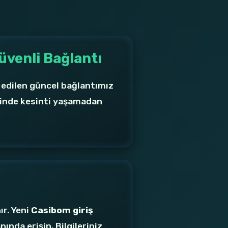
üvenli Bağlantı
edilen güncel bağlantımız
inde kesinti yaşamadan
ır. Yeni
Casibom giriş
nda erişin. Bilgileriniz