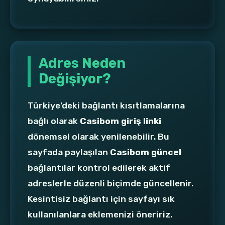
Adres Neden
Değişiyor?
Türkiye’deki bağlantı kısıtlamalarına
bağlı olarak
Casibom giriş linki
dönemsel olarak yenilenebilir. Bu
sayfada paylaşılan
Casibom güncel
bağlantılar kontrol edilerek aktif
adreslerle düzenli biçimde güncellenir.
Kesintisiz bağlantı için sayfayı sık
kullanılanlara eklemenizi öneririz.