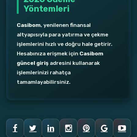
Yöntemleri
Casibom
, yenilenen finansal
altyapısıyla para yatırma ve çekme
işlemlerini hızlı ve doğru hale getirir.
Hesabınıza erişmek için
Casibom
güncel giriş
adresini kullanarak
işlemlerinizi rahatça
tamamlayabilirsiniz.