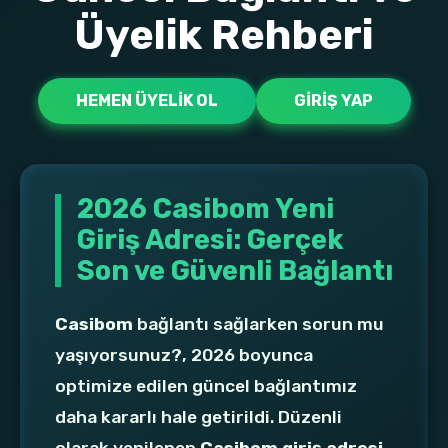
Üyelik Rehberi
HEMEN ÜYELIK OL
GIRIŞ YAP
2026 Casibom Yeni
Giriş Adresi: Gerçek
Son ve Güvenli Bağlantı
Casibom
bağlantı sağlarken sorun mu
yaşıyorsunuz?, 2026 boyunca
optimize edilen güncel bağlantımız
daha kararlı hale getirildi. Düzenli