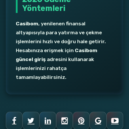
Yöntemleri
Casibom
, yenilenen finansal
altyapısıyla para yatırma ve çekme
işlemlerini hızlı ve doğru hale getirir.
Hesabınıza erişmek için
Casibom
güncel giriş
adresini kullanarak
işlemlerinizi rahatça
tamamlayabilirsiniz.