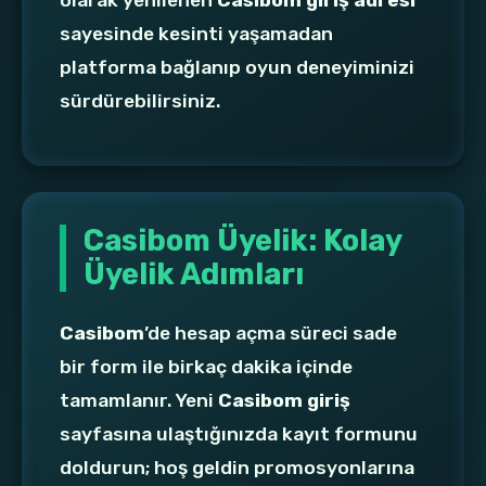
olarak yenilenen
Casibom giriş adresi
sayesinde kesinti yaşamadan
platforma bağlanıp oyun deneyiminizi
sürdürebilirsiniz.
Casibom Üyelik: Kolay
Üyelik Adımları
Casibom
’de hesap açma süreci sade
bir form ile birkaç dakika içinde
tamamlanır. Yeni
Casibom giriş
sayfasına ulaştığınızda kayıt formunu
doldurun; hoş geldin promosyonlarına