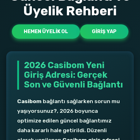
Üyelik Rehberi
HEMEN ÜYELIK OL
GIRIŞ YAP
2026 Casibom Yeni
Giriş Adresi: Gerçek
Son ve Güvenli Bağlantı
Casibom
bağlantı sağlarken sorun mu
yaşıyorsunuz?, 2026 boyunca
optimize edilen güncel bağlantımız
daha kararlı hale getirildi. Düzenli