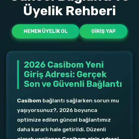
Üyelik Rehberi
HEMEN ÜYELIK OL
GIRIŞ YAP
2026 Casibom Yeni
Giriş Adresi: Gerçek
Son ve Güvenli Bağlantı
Casibom
bağlantı sağlarken sorun mu
yaşıyorsunuz?, 2026 boyunca
optimize edilen güncel bağlantımız
daha kararlı hale getirildi. Düzenli