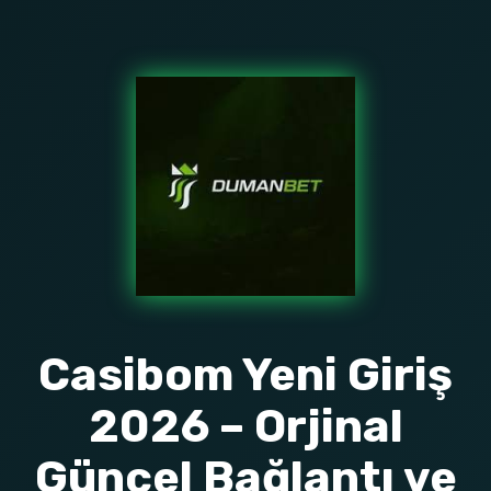
Casibom Yeni Giriş
2026 – Orjinal
Güncel Bağlantı ve