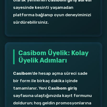
olarak yenilenen
Casibom giriş adresi
sayesinde kesinti yaşamadan
platforma bağlanıp oyun deneyiminizi
sürdürebilirsiniz.
Casibom Üyelik: Kolay
Üyelik Adımları
Casibom
’de hesap açma süreci sade
bir form ile birkaç dakika içinde
tamamlanır. Yeni
Casibom giriş
sayfasına ulaştığınızda kayıt formunu
doldurun; hoş geldin promosyonlarına