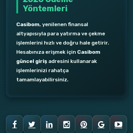
Yöntemleri
Casibom
, yenilenen finansal
altyapısıyla para yatırma ve çekme
işlemlerini hızlı ve doğru hale getirir.
Hesabınıza erişmek için
Casibom
güncel giriş
adresini kullanarak
işlemlerinizi rahatça
tamamlayabilirsiniz.