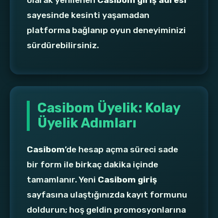
olarak yenilenen
Casibom giriş adresi
sayesinde kesinti yaşamadan
platforma bağlanıp oyun deneyiminizi
sürdürebilirsiniz.
Casibom Üyelik: Kolay
Üyelik Adımları
Casibom
’de hesap açma süreci sade
bir form ile birkaç dakika içinde
tamamlanır. Yeni
Casibom giriş
sayfasına ulaştığınızda kayıt formunu
doldurun; hoş geldin promosyonlarına