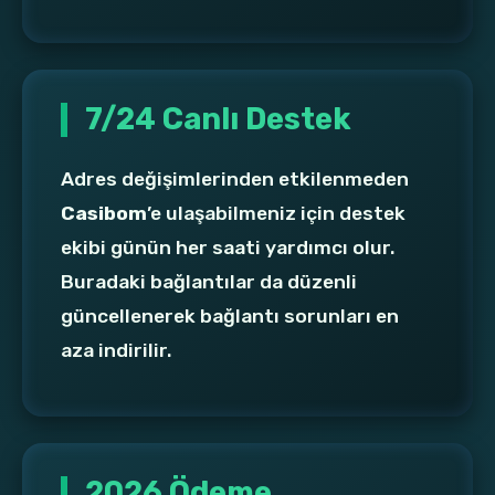
7/24 Canlı Destek
Adres değişimlerinden etkilenmeden
Casibom
’e ulaşabilmeniz için destek
ekibi günün her saati yardımcı olur.
Buradaki bağlantılar da düzenli
güncellenerek bağlantı sorunları en
aza indirilir.
2026 Ödeme