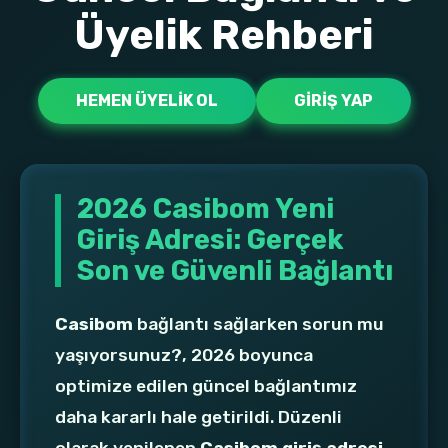
Üyelik Rehberi
HEMEN ÜYELIK OL
GIRIŞ YAP
2026 Casibom Yeni
Giriş Adresi: Gerçek
Son ve Güvenli Bağlantı
Casibom
bağlantı sağlarken sorun mu
yaşıyorsunuz?, 2026 boyunca
optimize edilen güncel bağlantımız
daha kararlı hale getirildi. Düzenli