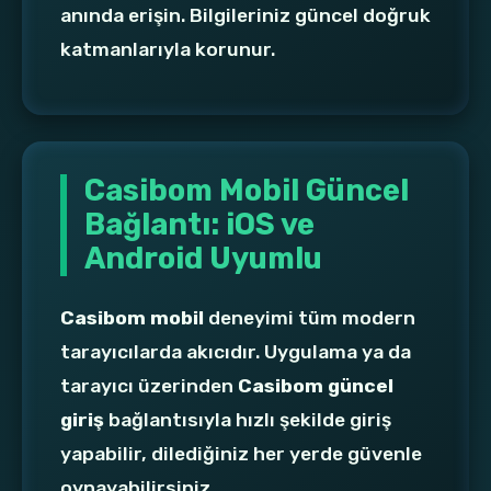
anında erişin. Bilgileriniz güncel doğruk
katmanlarıyla korunur.
Casibom Mobil Güncel
Bağlantı: iOS ve
Android Uyumlu
Casibom mobil
deneyimi tüm modern
tarayıcılarda akıcıdır. Uygulama ya da
tarayıcı üzerinden
Casibom güncel
giriş
bağlantısıyla hızlı şekilde giriş
yapabilir, dilediğiniz her yerde güvenle
oynayabilirsiniz.