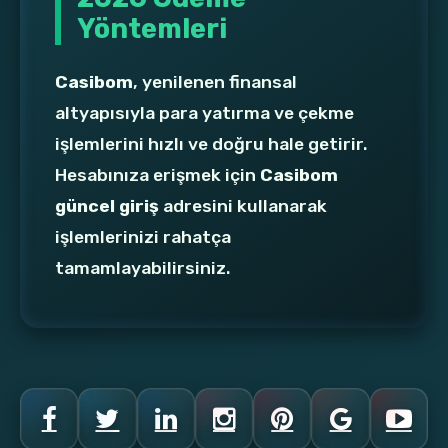
Yöntemleri
Casibom
, yenilenen finansal
altyapısıyla para yatırma ve çekme
işlemlerini hızlı ve doğru hale getirir.
Hesabınıza erişmek için
Casibom
güncel giriş
adresini kullanarak
işlemlerinizi rahatça
tamamlayabilirsiniz.