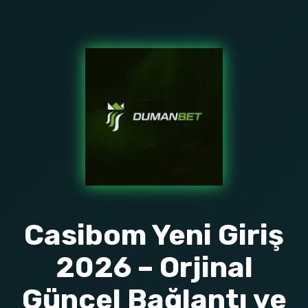
Casibom Yeni Giriş
2026 – Orjinal
Güncel Bağlantı ve