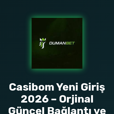
Casibom Yeni Giriş
2026 – Orjinal
Güncel Bağlantı ve