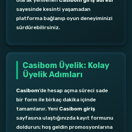
olarak yenilenen
Casibom giriş adresi
sayesinde kesinti yaşamadan
platforma bağlanıp oyun deneyiminizi
sürdürebilirsiniz.
Casibom Üyelik: Kolay
Üyelik Adımları
Casibom
’de hesap açma süreci sade
bir form ile birkaç dakika içinde
tamamlanır. Yeni
Casibom giriş
sayfasına ulaştığınızda kayıt formunu
doldurun; hoş geldin promosyonlarına