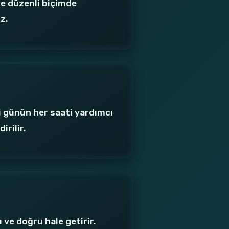
le düzenli biçimde
z.
bi günün her saati yardımcı
irilir.
 ve doğru hale getirir.