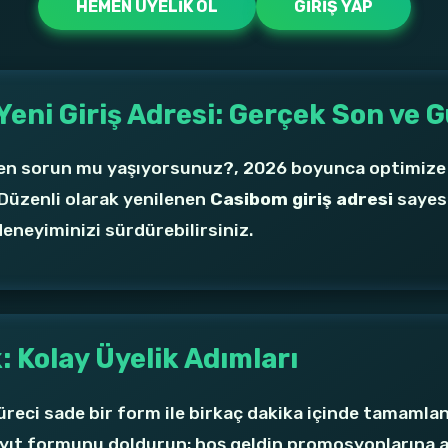
HEMEN ÜYELIK OL
GIRIŞ YAP
eni Giriş Adresi: Gerçek Son ve G
en sorun mu yaşıyorsunuz?, 2026 boyunca optimize 
. Düzenli olarak yenilenen
Casibom giriş adresi
sayes
eneyiminizi sürdürebilirsiniz.
 Kolay Üyelik Adımları
reci sade bir form ile birkaç dakika içinde tamamlan
yıt formunu doldurun; hoş geldin promosyonlarına anı