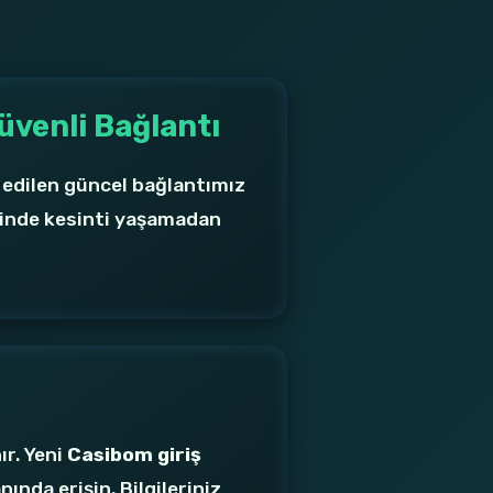
üvenli Bağlantı
edilen güncel bağlantımız
inde kesinti yaşamadan
ır. Yeni
Casibom giriş
nda erişin. Bilgileriniz