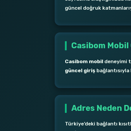
güncel doğruk katmanlarıy
Casibom Mobil 
Casibom mobil
deneyimi t
güncel giriş
bağlantısıyla h
Adres Neden D
Türkiye’deki bağlantı kısı