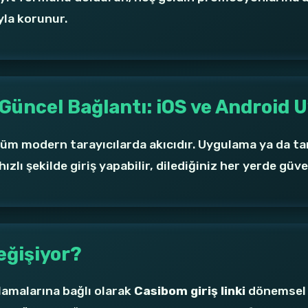
la korunur.
Güncel Bağlantı: iOS ve Android 
üm modern tarayıcılarda akıcıdır. Uygulama ya da ta
ızlı şekilde giriş yapabilir, dilediğiniz her yerde güv
eğişiyor?
tlamalarına bağlı olarak
Casibom giriş linki
dönemsel o