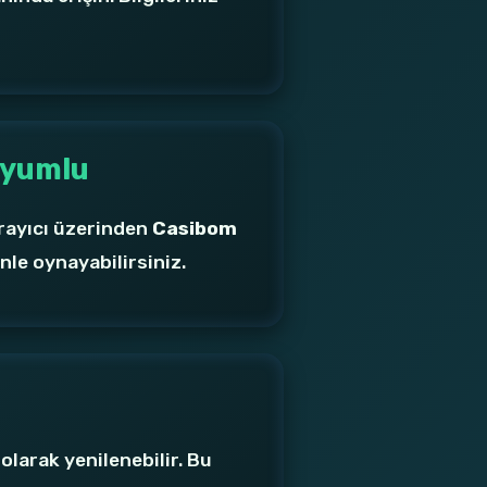
Uyumlu
rayıcı üzerinden
Casibom
enle oynayabilirsiniz.
larak yenilenebilir. Bu