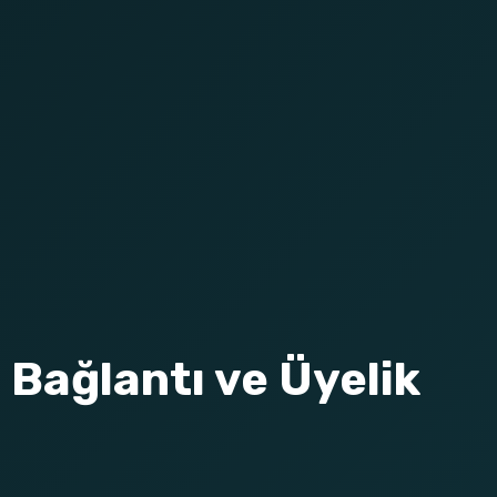
 Bağlantı ve Üyelik