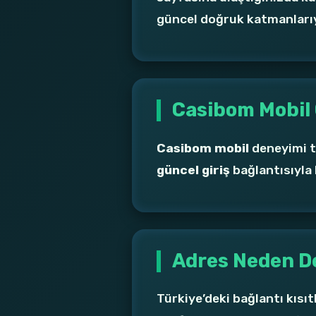
güncel doğruk katmanlarıy
Casibom Mobil 
Casibom mobil
deneyimi t
güncel giriş
bağlantısıyla h
Adres Neden D
Türkiye’deki bağlantı kısı