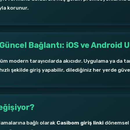
la korunur.
Güncel Bağlantı: iOS ve Android 
üm modern tarayıcılarda akıcıdır. Uygulama ya da ta
ızlı şekilde giriş yapabilir, dilediğiniz her yerde güv
eğişiyor?
tlamalarına bağlı olarak
Casibom giriş linki
dönemsel o