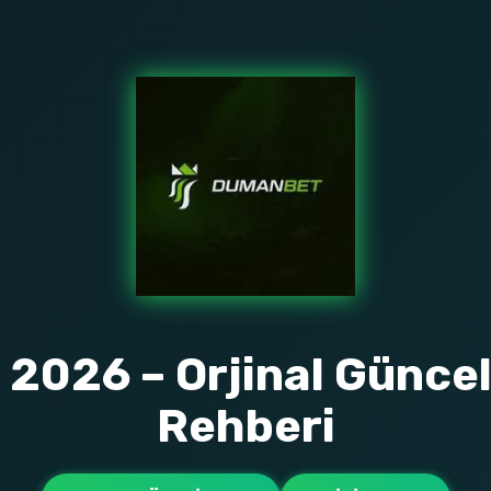
 2026 – Orjinal Güncel
Rehberi