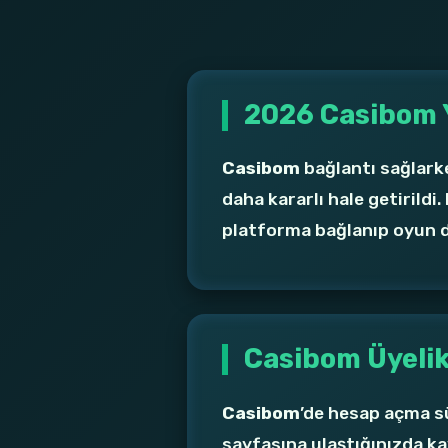
2026 Casibom Y
Casibom
bağlantı sağlark
daha kararlı hale getirildi
platforma bağlanıp oyun d
Casibom Üyelik:
Casibom
’de hesap açma sü
sayfasına ulaştığınızda ka