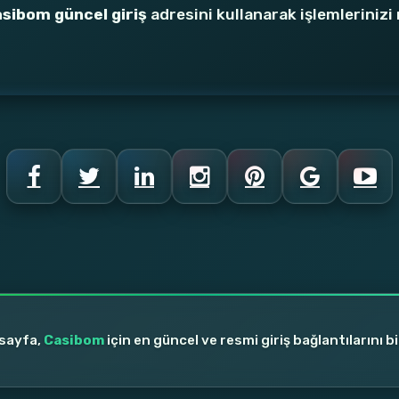
sibom güncel giriş
adresini kullanarak işlemlerinizi
 sayfa,
Casibom
için en güncel ve resmi giriş bağlantılarını 