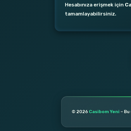
Hesabınıza erişmek için
Ca
tamamlayabilirsiniz.
© 2026
Casibom Yeni
– Bu