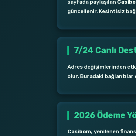
sayfada paylaşılan
Casibo
güncellenir. Kesintisiz bağ
7/24 Canlı Des
Adres değişimlerinden et
olur. Buradaki bağlantılar 
2026 Ödeme Yö
Casibom
, yenilenen finans