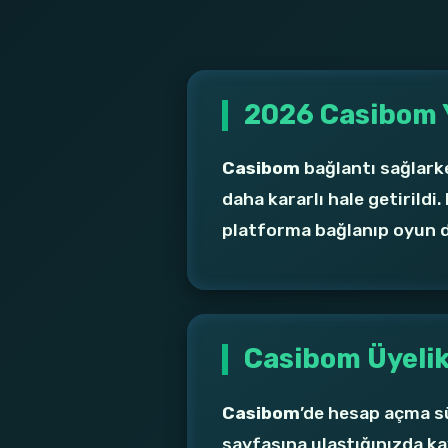
2026 Casibom Y
Casibom
bağlantı sağlark
daha kararlı hale getirildi
platforma bağlanıp oyun d
Casibom Üyelik:
Casibom
’de hesap açma sü
sayfasına ulaştığınızda ka