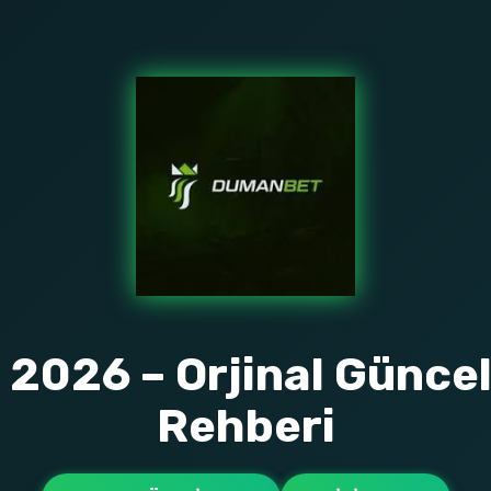
 2026 – Orjinal Güncel
Rehberi