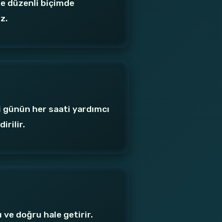
le düzenli biçimde
z.
bi günün her saati yardımcı
irilir.
 ve doğru hale getirir.