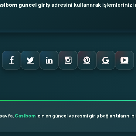
sibom güncel giriş
adresini kullanarak işlemlerinizi
 sayfa,
Casibom
için en güncel ve resmi giriş bağlantılarını 