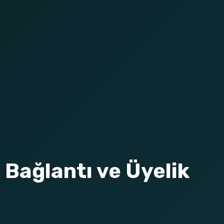
 Bağlantı ve Üyelik