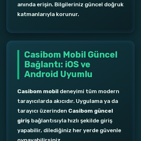
anında erişin. Bilgileriniz güncel doğruk
katmanlarıyla korunur.
Casibom Mobil Güncel
Bağlantı: iOS ve
Android Uyumlu
Casibom mobil
deneyimi tüm modern
tarayıcılarda akıcıdır. Uygulama ya da
tarayıcı üzerinden
Casibom güncel
giriş
bağlantısıyla hızlı şekilde giriş
yapabilir, dilediğiniz her yerde güvenle
oynayabilirsiniz.