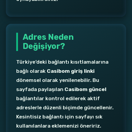
Adres Neden
Değişiyor?
Türkiye’deki bağlantı kısıtlamalarına
bağlı olarak
Casibom giriş linki
dönemsel olarak yenilenebilir. Bu
sayfada paylaşılan
Casibom güncel
bağlantılar kontrol edilerek aktif
adreslerle düzenli biçimde güncellenir.
Kesintisiz bağlantı için sayfayı sık
kullanılanlara eklemenizi öneririz.