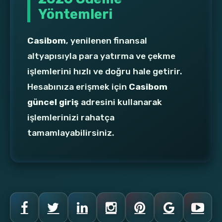
Yöntemleri
Casibom
, yenilenen finansal
altyapısıyla para yatırma ve çekme
işlemlerini hızlı ve doğru hale getirir.
Hesabınıza erişmek için
Casibom
güncel giriş
adresini kullanarak
işlemlerinizi rahatça
tamamlayabilirsiniz.