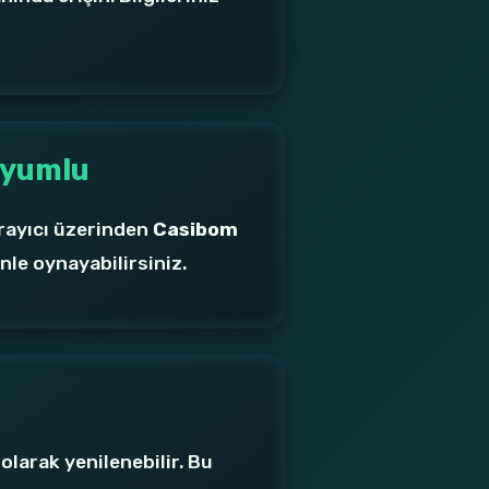
Uyumlu
rayıcı üzerinden
Casibom
enle oynayabilirsiniz.
larak yenilenebilir. Bu