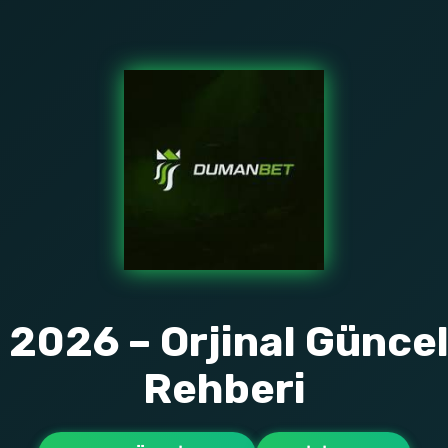
 2026 – Orjinal Güncel
Rehberi