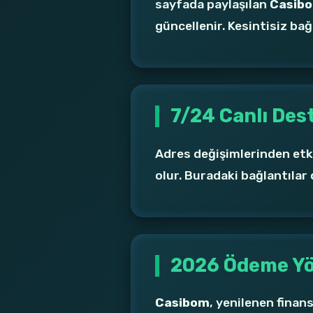
sayfada paylaşılan
Casibo
güncellenir. Kesintisiz bağ
7/24 Canlı Des
Adres değişimlerinden et
olur. Buradaki bağlantılar 
2026 Ödeme Yö
Casibom
, yenilenen finans