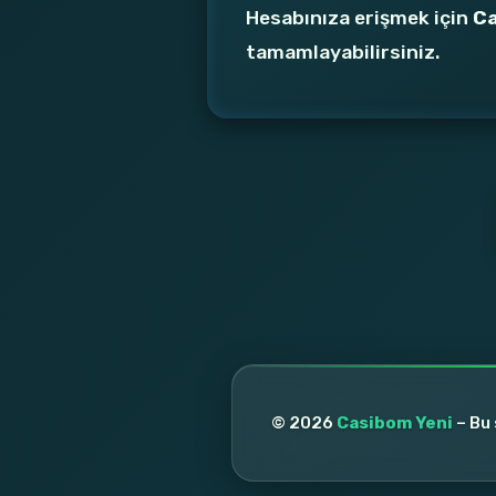
Hesabınıza erişmek için
Ca
tamamlayabilirsiniz.
© 2026
Casibom Yeni
– Bu