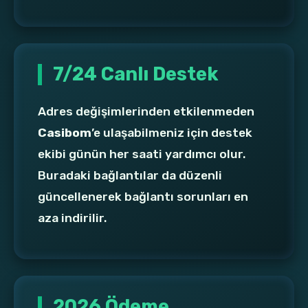
7/24 Canlı Destek
Adres değişimlerinden etkilenmeden
Casibom
’e ulaşabilmeniz için destek
ekibi günün her saati yardımcı olur.
Buradaki bağlantılar da düzenli
güncellenerek bağlantı sorunları en
aza indirilir.
2026 Ödeme