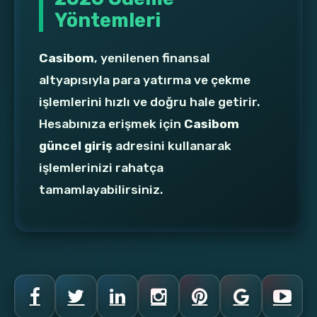
Yöntemleri
Casibom
, yenilenen finansal
altyapısıyla para yatırma ve çekme
işlemlerini hızlı ve doğru hale getirir.
Hesabınıza erişmek için
Casibom
güncel giriş
adresini kullanarak
işlemlerinizi rahatça
tamamlayabilirsiniz.