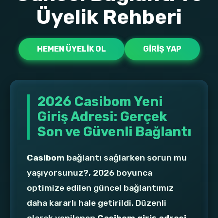
Üyelik Rehberi
HEMEN ÜYELIK OL
GIRIŞ YAP
2026 Casibom Yeni
Giriş Adresi: Gerçek
Son ve Güvenli Bağlantı
Casibom
bağlantı sağlarken sorun mu
yaşıyorsunuz?, 2026 boyunca
optimize edilen güncel bağlantımız
daha kararlı hale getirildi. Düzenli