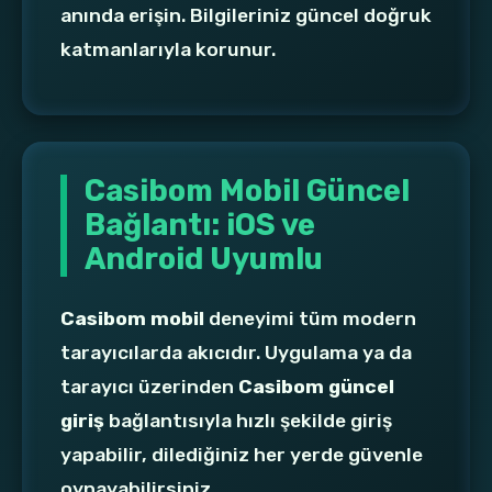
anında erişin. Bilgileriniz güncel doğruk
katmanlarıyla korunur.
Casibom Mobil Güncel
Bağlantı: iOS ve
Android Uyumlu
Casibom mobil
deneyimi tüm modern
tarayıcılarda akıcıdır. Uygulama ya da
tarayıcı üzerinden
Casibom güncel
giriş
bağlantısıyla hızlı şekilde giriş
yapabilir, dilediğiniz her yerde güvenle
oynayabilirsiniz.