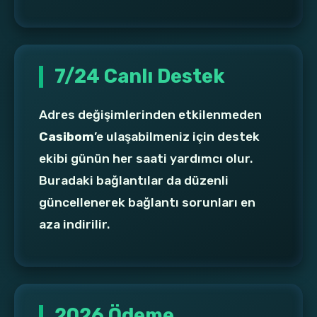
7/24 Canlı Destek
Adres değişimlerinden etkilenmeden
Casibom
’e ulaşabilmeniz için destek
ekibi günün her saati yardımcı olur.
Buradaki bağlantılar da düzenli
güncellenerek bağlantı sorunları en
aza indirilir.
2026 Ödeme