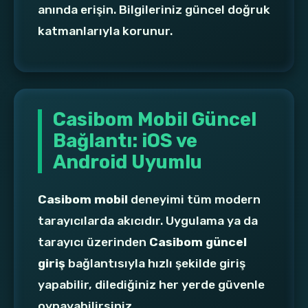
anında erişin. Bilgileriniz güncel doğruk
katmanlarıyla korunur.
Casibom Mobil Güncel
Bağlantı: iOS ve
Android Uyumlu
Casibom mobil
deneyimi tüm modern
tarayıcılarda akıcıdır. Uygulama ya da
tarayıcı üzerinden
Casibom güncel
giriş
bağlantısıyla hızlı şekilde giriş
yapabilir, dilediğiniz her yerde güvenle
oynayabilirsiniz.