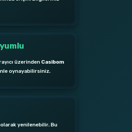
Uyumlu
rayıcı üzerinden
Casibom
enle oynayabilirsiniz.
larak yenilenebilir. Bu