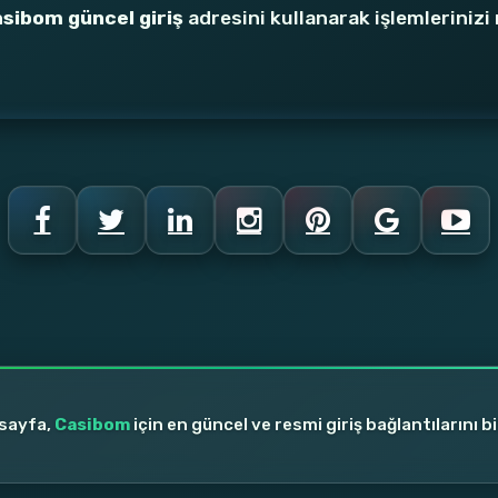
sibom güncel giriş
adresini kullanarak işlemlerinizi
 sayfa,
Casibom
için en güncel ve resmi giriş bağlantılarını 