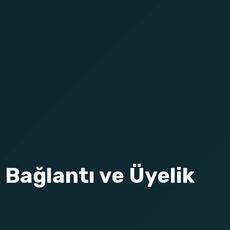
 Bağlantı ve Üyelik