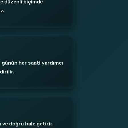
le düzenli biçimde
z.
bi günün her saati yardımcı
irilir.
 ve doğru hale getirir.