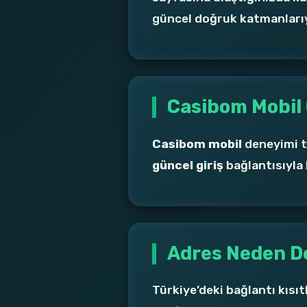
güncel doğruk katmanlarıy
Casibom Mobil 
Casibom mobil
deneyimi t
güncel giriş
bağlantısıyla h
Adres Neden D
Türkiye’deki bağlantı kısı